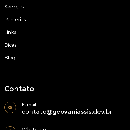
Serviços
Parcerias
Links
Dicas
Blog
Contato
E-mail
contato@geovaniassis.dev.br
Whatsapp