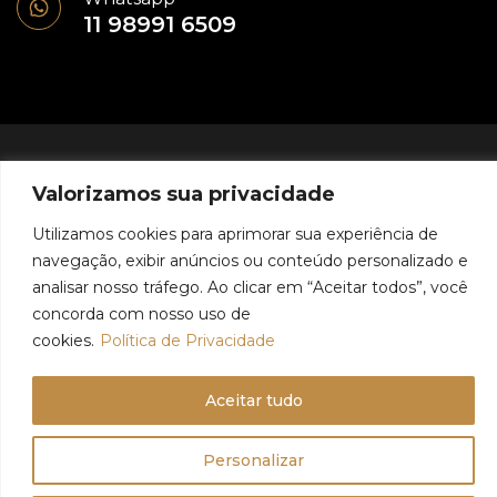
11 98991 6509
© 2024 - Geovani Assis - Todos os direitos reservados
Valorizamos sua privacidade
Política de Privacidade
Utilizamos cookies para aprimorar sua experiência de
navegação, exibir anúncios ou conteúdo personalizado e
analisar nosso tráfego. Ao clicar em “Aceitar todos”, você
concorda com nosso uso de
cookies.
Política de Privacidade
Aceitar tudo
Personalizar