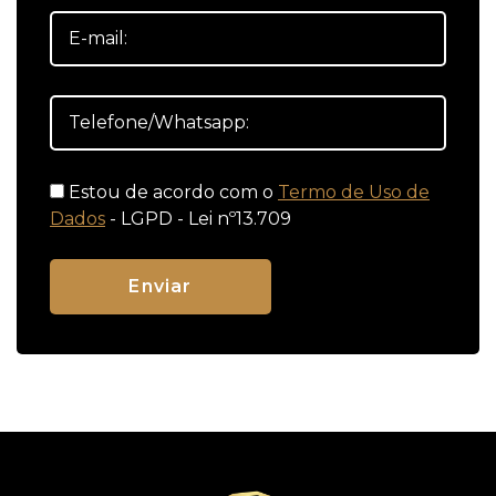
Estou de acordo com o
Termo de Uso de
Dados
- LGPD - Lei nº13.709