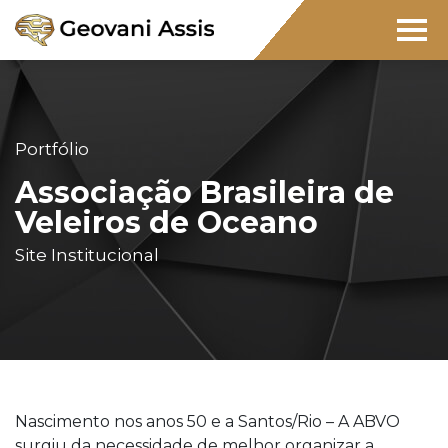
Portfólio
Associação Brasileira de
Veleiros de Oceano
Site Institucional
Nascimento nos anos 50 e a Santos/Rio – A ABVO
surgiu da necessidade de melhor organizar a