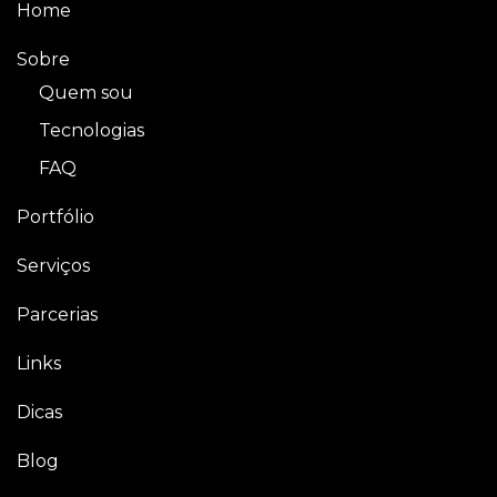
Home
Sobre
Quem sou
Tecnologias
FAQ
Portfólio
Serviços
Parcerias
Links
Dicas
Blog