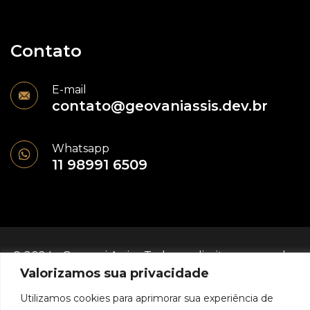
Contato
E-mail
contato@geovaniassis.dev.br
Whatsapp
11 98991 6509
© 2024 - Geovani Assis - Todos os direitos reservados
Valorizamos sua privacidade
Política de Privacidade
Utilizamos cookies para aprimorar sua experiência de