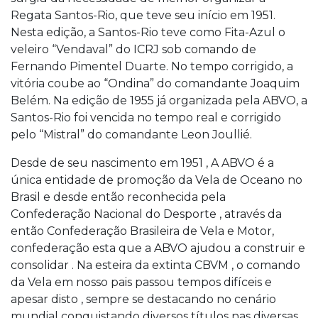
Regata Santos-Rio, que teve seu início em 1951.
Nesta edição, a Santos-Rio teve como Fita-Azul o
veleiro “Vendaval” do ICRJ sob comando de
Fernando Pimentel Duarte. No tempo corrigido, a
vitória coube ao “Ondina” do comandante Joaquim
Belém. Na edição de 1955 já organizada pela ABVO, a
Santos-Rio foi vencida no tempo real e corrigido
pelo “Mistral” do comandante Leon Joullié.
Desde de seu nascimento em 1951 , A ABVO é a
única entidade de promoção da Vela de Oceano no
Brasil e desde então reconhecida pela
Confederação Nacional do Desporte , através da
então Confederação Brasileira de Vela e Motor,
confederação esta que a ABVO ajudou a construir e
consolidar . Na esteira da extinta CBVM , o comando
da Vela em nosso pais passou tempos difíceis e
apesar disto , sempre se destacando no cenário
mundial conquistando diversos títulos nas diversas