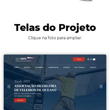
Telas do Projeto
Clique na foto para ampliar.