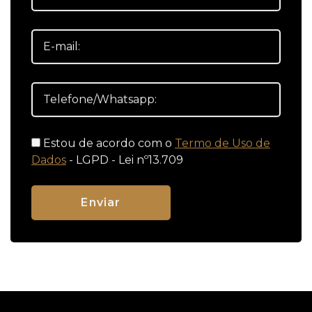
Estou de acordo com o
Termo de Uso de
Dados
- LGPD - Lei nº13.709