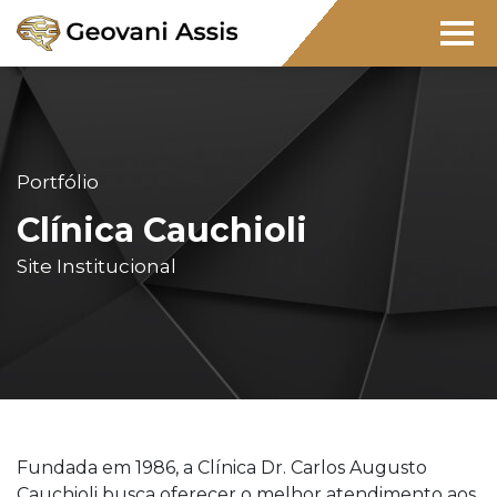
Portfólio
Clínica Cauchioli
Site Institucional
Fundada em 1986, a Clínica Dr. Carlos Augusto
Cauchioli busca oferecer o melhor atendimento aos