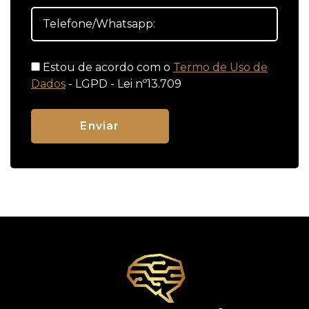
Estou de acordo com o
Termo de Uso de
Dados
- LGPD - Lei nº13.709