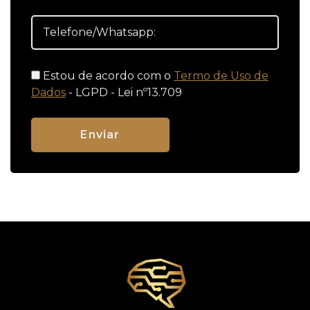
Estou de acordo com o
Termo de Uso de
Dados
- LGPD - Lei nº13.709