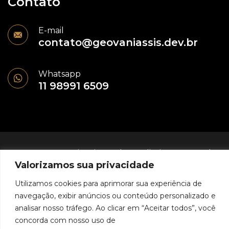
Contato
E-mail
contato@geovaniassis.dev.br
Whatsapp
11 98991 6509
© 2024 - Geovani Assis - Todos os direitos reservados
Valorizamos sua privacidade
Política de Privacidade
Utilizamos cookies para aprimorar sua experiência de
navegação, exibir anúncios ou conteúdo personalizado e
analisar nosso tráfego. Ao clicar em “Aceitar todos”, você
concorda com nosso uso de