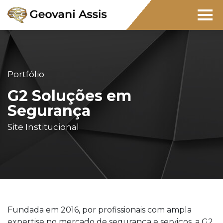
Portfólio
G2 Soluções em
Segurança
Site Institucional
Fundada em 2016, por profissionais com ampla
expertise no mercado de segurança e serviços, a G2