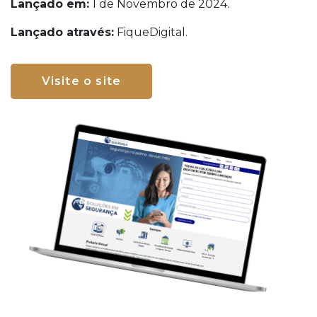
Lançado em:
1 de Novembro de 2024.
Lançado através:
FiqueDigital.
Visite o site