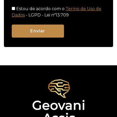
Estou de acordo com o
Termo de Uso de
Dados
- LGPD - Lei nº13.709