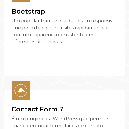
Bootstrap
Um popular framework de design responsivo
que permite construir sites rapidamente e
com uma aparência consistente em
diferentes dispositivos.
Contact Form 7
É um plugin para WordPress que permite
criar e gerenciar formulários de contato