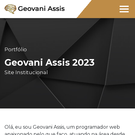
Portfólio
Geovani Assis 2023
Site Institucional
Olá, eu sou Geovani Assis, um programador web
apaixonado pelo que faço, atuando na área desde