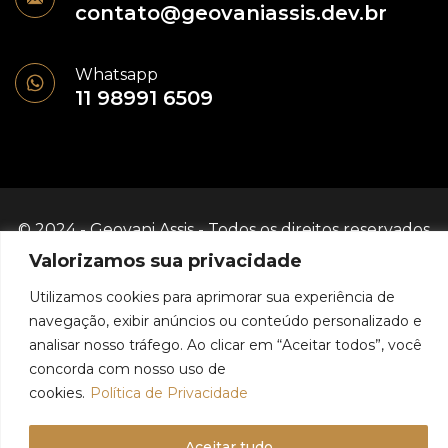
contato@geovaniassis.dev.br
Whatsapp
11 98991 6509
© 2024 - Geovani Assis - Todos os direitos reservados
Valorizamos sua privacidade
Política de Privacidade
Utilizamos cookies para aprimorar sua experiência de
navegação, exibir anúncios ou conteúdo personalizado e
analisar nosso tráfego. Ao clicar em “Aceitar todos”, você
concorda com nosso uso de
cookies.
Política de Privacidade
Aceitar tudo