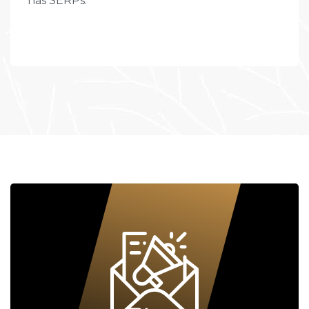
nas SERPs.