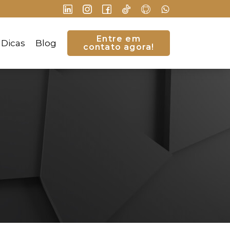
Entre em
Dicas
Blog
contato agora!