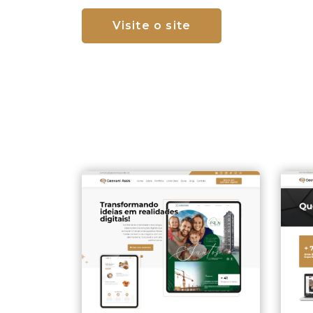
Visite o site