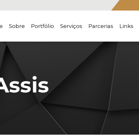
e
Sobre
Portfólio
Serviços
Parcerias
Links
Assis