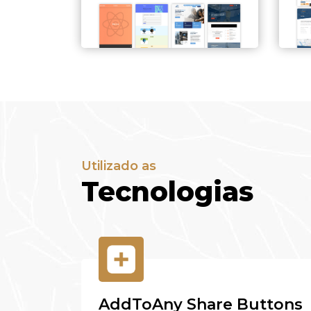
Utilizado as
Tecnologias
AddToAny Share Buttons