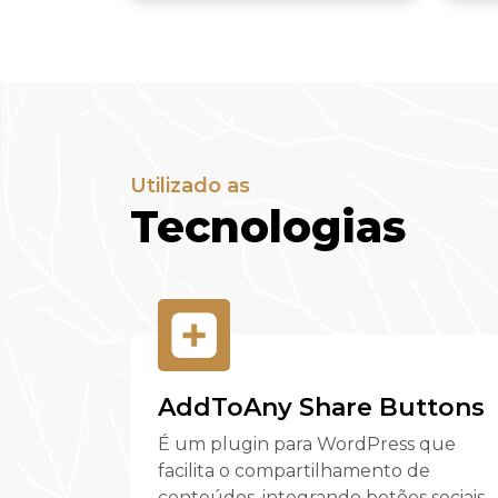
Utilizado as
Tecnologias
AddToAny Share Buttons
É um plugin para WordPress que
facilita o compartilhamento de
conteúdos, integrando botões sociais