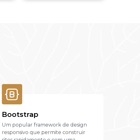
Bootstrap
Um popular framework de design
responsivo que permite construir
sites rapidamente e com uma