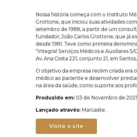
Nossa história começa com o Instituto Méd
Grottone, que iniciou suas atividades co
setembro de 1988, a partir de um consult
fundador, João Carlos Grottone, que já ex
desde 1981. Teve como primeira denomina
“Integral Serviços Médicos e Auxiliares S
Av. Ana Costa 221, conjunto 21, em Santos
O objetivo da empresa recém criada era 
médico ao paciente e desenvolver prestaç
na área da saúde, como suporte aos profis
Produzido em:
03 de Novembro de 2021
Lançado através:
Marcasite.
Visite o site