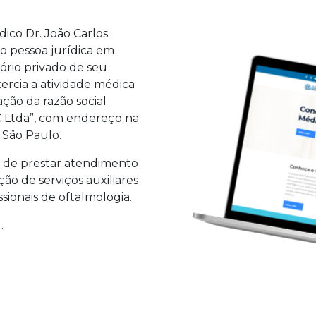
ico Dr. João Carlos
mo pessoa jurídica em
ório privado de seu
ercia a atividade médica
ção da razão social
/C Ltda”, com endereço na
, São Paulo.
o de prestar atendimento
ão de serviços auxiliares
sionais de oftalmologia.
.