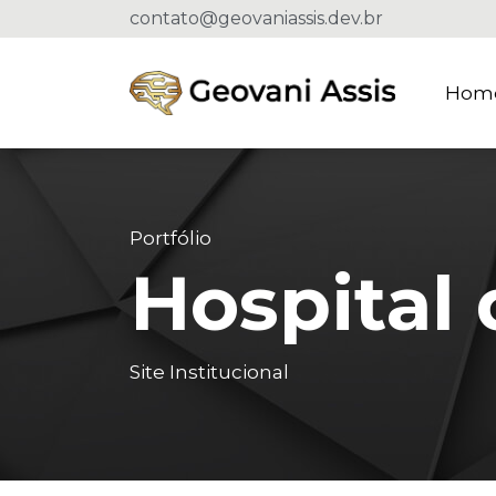
contato@geovaniassis.dev.br
Hom
Portfólio
Hospital
Site Institucional