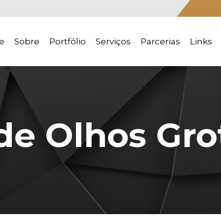
e
Sobre
Portfólio
Serviços
Parcerias
Links
 de Olhos Gro