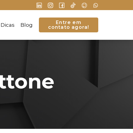
Entre em
Dicas
Blog
contato agora!
ttone