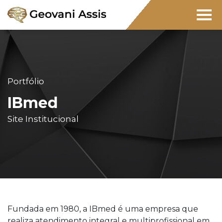
Portfólio
IBmed
Site Institucional
Fundada em 1980, a IBmed é uma empresa que
realiza atendimento integral e multiprofissional em