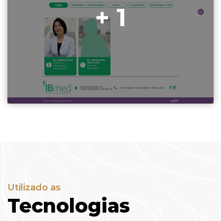
+ 1
Utilizado as
Tecnologias