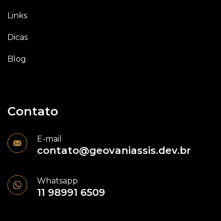
Links
Dicas
Blog
Contato
E-mail
contato@geovaniassis.dev.br
Whatsapp
11 98991 6509