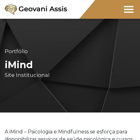
Portfólio
iMind
Site Institucional
A iMind – Psicologia e Mindfulness se esforça para
disponibilizar serviços de saúde psicológica e cursos