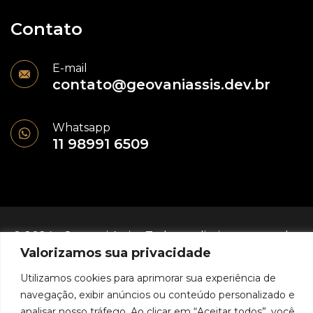
Contato
E-mail
contato@geovaniassis.dev.br
Whatsapp
11 98991 6509
© 2024 - Geovani Assis - Todos os direitos reservados
Valorizamos sua privacidade
Política de Privacidade
Utilizamos cookies para aprimorar sua experiência de
navegação, exibir anúncios ou conteúdo personalizado e
analisar nosso tráfego. Ao clicar em “Aceitar todos”, você