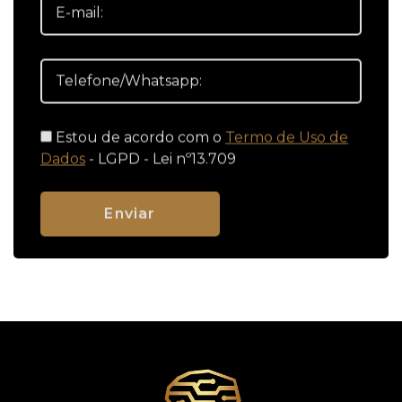
Estou de acordo com o
Termo de Uso de
Dados
- LGPD - Lei nº13.709