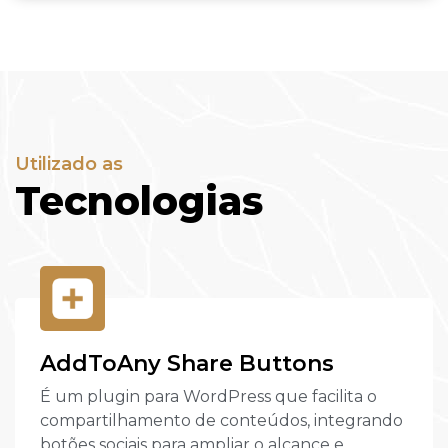
Utilizado as
Tecnologias
AddToAny Share Buttons
É um plugin para WordPress que facilita o
compartilhamento de conteúdos, integrando
botões sociais para ampliar o alcance e