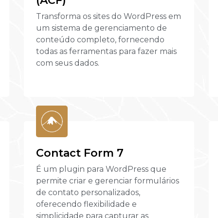
(ACF)
Transforma os sites do WordPress em
um sistema de gerenciamento de
conteúdo completo, fornecendo
todas as ferramentas para fazer mais
com seus dados.
Contact Form 7
É um plugin para WordPress que
permite criar e gerenciar formulários
de contato personalizados,
oferecendo flexibilidade e
simplicidade para capturar as