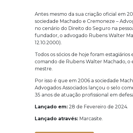
Antes mesmo da sua criação oficial em 20
sociedade Machado e Cremoneze – Advoga
no cenário do Direito do Seguro na pesso
fundador, o advogado Rubens Walter Mac
12.10.2000).
Todos os sócios de hoje foram estagiários
comando de Rubens Walter Machado, o e
mestre.
Por isso é que em 2006 a sociedade Mac
Advogados Associados lançou o selo come
35 anos de atuação profissional em defe
Lançado em:
28 de Fevereiro de 2024.
Lançado através:
Marcasite.