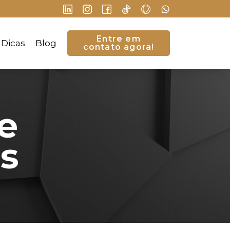
Entre em
Dicas
Blog
contato agora!
e
s