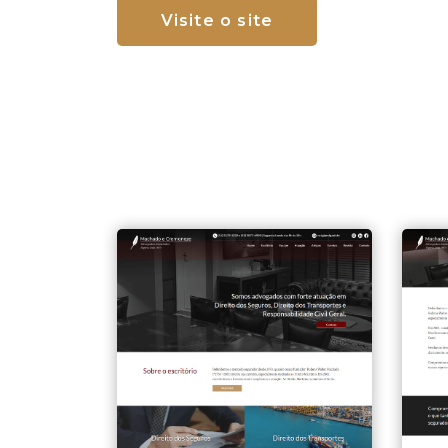
Visite o site