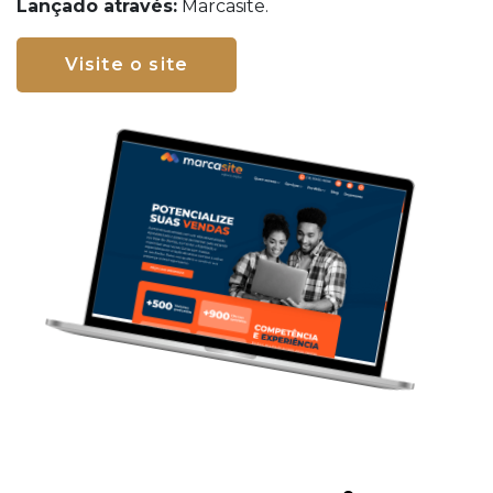
Lançado através:
Marcasite.
Visite o site