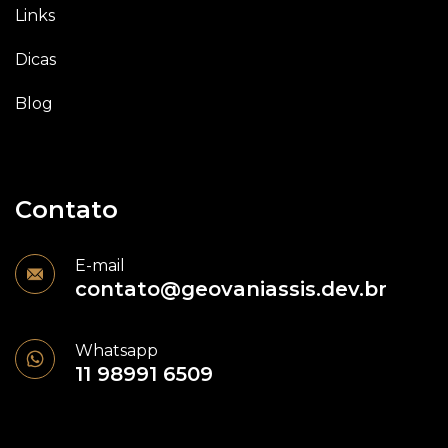
Links
Dicas
Blog
Contato
E-mail
contato@geovaniassis.dev.br
Whatsapp
11 98991 6509