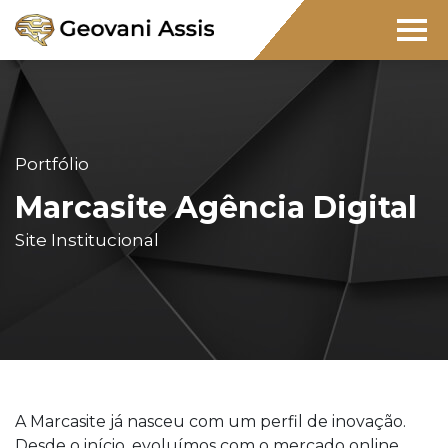
Portfólio
Marcasite Agência Digital
Site Institucional
A Marcasite já nasceu com um perfil de inovação.
Desde o início, evoluímos com o mercado online,