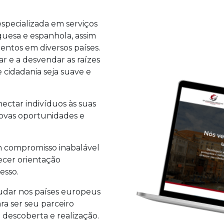
ecializada em serviços
uguesa e espanhola, assim
ntos em diversos países.
ar e a desvendar as raízes
 cidadania seja suave e
ectar indivíduos às suas
novas oportunidades e
 compromisso inabalável
ecer orientação
esso.
studar nos países europeus
a ser seu parceiro
descoberta e realização.