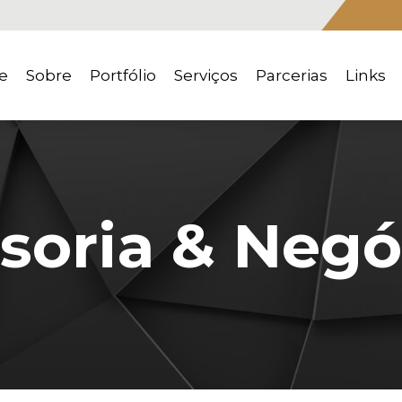
e
Sobre
Portfólio
Serviços
Parcerias
Links
soria & Negó