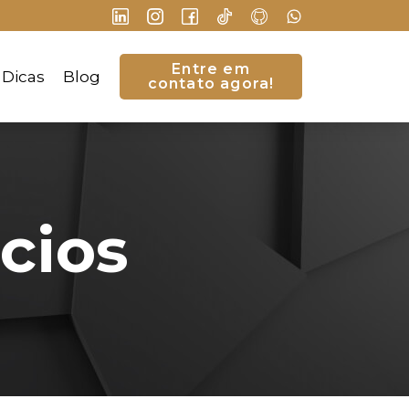
Entre em
Dicas
Blog
contato agora!
cios