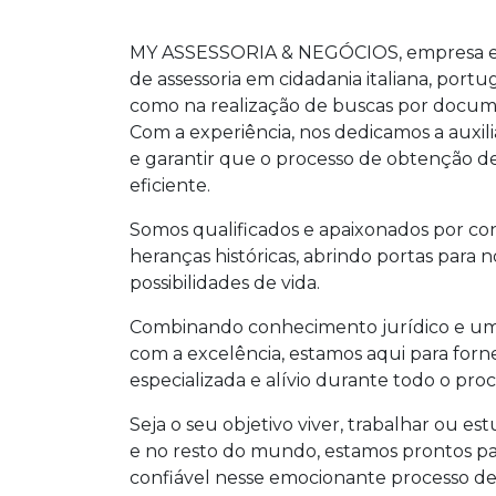
MY ASSESSORIA & NEGÓCIOS, empresa esp
de assessoria em cidadania italiana, port
como na realização de buscas por docume
Com a experiência, nos dedicamos a auxili
e garantir que o processo de obtenção de
eficiente.
Somos qualificados e apaixonados por con
heranças históricas, abrindo portas para 
possibilidades de vida.
Combinando conhecimento jurídico e um
com a excelência, estamos aqui para forn
especializada e alívio durante todo o proc
Seja o seu objetivo viver, trabalhar ou e
e no resto do mundo, estamos prontos par
confiável nesse emocionante processo de 