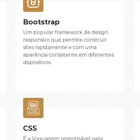
Bootstrap
Um popular framework de design
responsivo que permite construir
sites rapidamente e com uma
aparência consistente em diferentes
dispositivos.
CSS
É a linguagem responsável pela