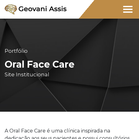
Portfólio
Oral Face Care
Site Institucional
A Oral Face Care é uma clínica inspirada na
dedicação aos seus pacientes e possui consultórios