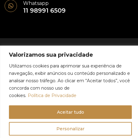
Whatsapp
11 98991 6509
© 2024 - Geovani Assis - Todos os direitos reservados
Valorizamos sua privacidade
Política de Privacidade
Utilizamos cookies para aprimorar sua experiência de
navegação, exibir anúncios ou conteúdo personalizado e
analisar nosso tráfego. Ao clicar em “Aceitar todos”, você
concorda com nosso uso de
cookies.
Política de Privacidade
Aceitar tudo
Personalizar