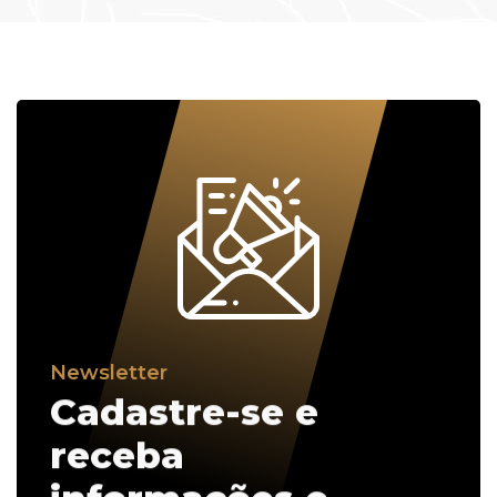
Newsletter
Cadastre-se e
receba
informações e