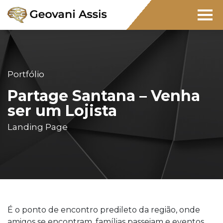
Portfólio
Partage Santana – Venha
ser um Lojista
Landing Page
É o ponto de encontro predileto da região, onde
amigos se encontram, famílias passeiam e eventos