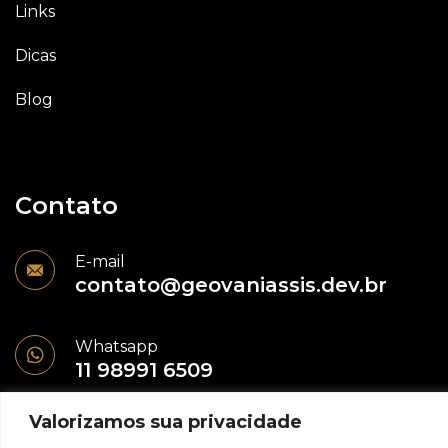
Links
Dicas
Blog
Contato
E-mail
contato@geovaniassis.dev.br
Whatsapp
11 98991 6509
Valorizamos sua privacidade