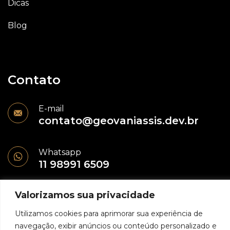
Dicas
Blog
Contato
E-mail
contato@geovaniassis.dev.br
Whatsapp
11 98991 6509
Valorizamos sua privacidade
Utilizamos cookies para aprimorar sua experiência de
navegação, exibir anúncios ou conteúdo personalizado e