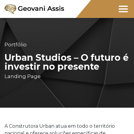
Portfólio
Urban Studios – O futuro é
investir no presente
Landing Page
A Construtora Urban atua em todo o território
nacional e oferece soluções específicas de