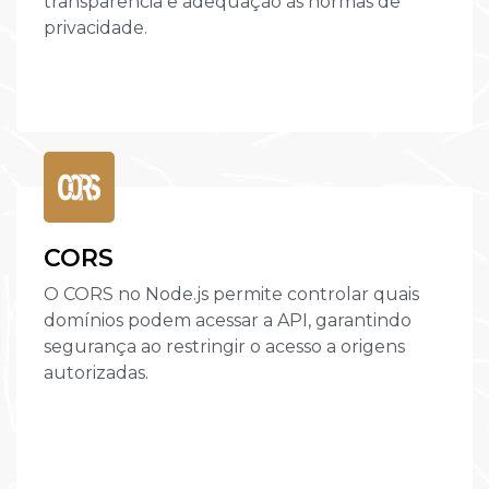
transparência e adequação às normas de
privacidade.
CORS
O CORS no Node.js permite controlar quais
domínios podem acessar a API, garantindo
segurança ao restringir o acesso a origens
autorizadas.