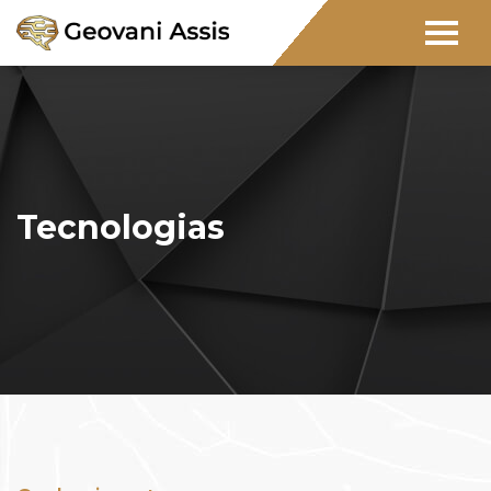
Tecnologias