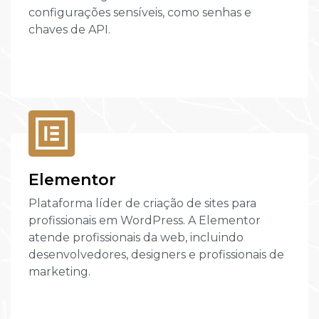
configurações sensíveis, como senhas e
chaves de API.
Elementor
Plataforma líder de criação de sites para
profissionais em WordPress. A Elementor
atende profissionais da web, incluindo
desenvolvedores, designers e profissionais de
marketing.