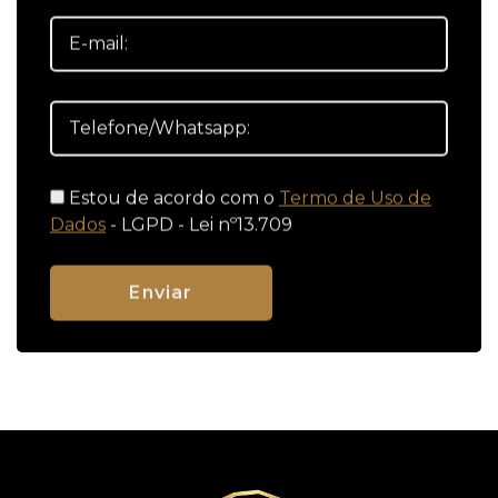
Estou de acordo com o
Termo de Uso de
Dados
- LGPD - Lei nº13.709