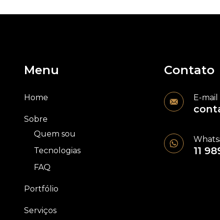
Menu
Contato
Home
E-mail
cont
Sobre
Quem sou
Whats
11 98
Tecnologias
FAQ
Portfólio
Serviços