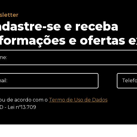
letter
dastre-se e receba
formações e ofertas e
ou de acordo com o
Termo de Uso de Dados
D - Lei nº13.709