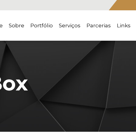
e
Sobre
Portfólio
Serviços
Parcerias
Links
ox