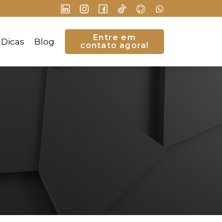
Entre em
Dicas
Blog
contato agora!