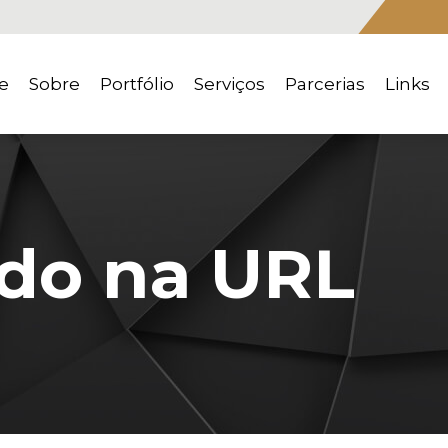
e
Sobre
Portfólio
Serviços
Parcerias
Links
do na URL