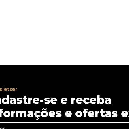
letter
dastre-se e receba
formações e ofertas e