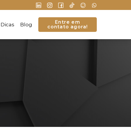
Entre em
Dicas
Blog
contato agora!