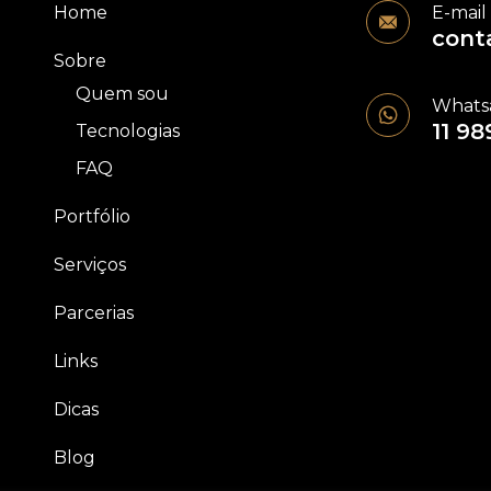
Home
E-mail
cont
Sobre
Quem sou
Whats
11 98
Tecnologias
FAQ
Portfólio
Serviços
Parcerias
Links
Dicas
Blog