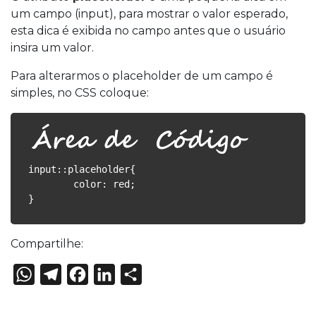
um campo (input), para mostrar o valor esperado,
esta dica é exibida no campo antes que o usuário
insira um valor.
Para alterarmos o placeholder de um campo é
simples, no CSS coloque:
input::placeholder{

	color: red;

}
Compartilhe:
WhatsApp
Telegram
Facebook
LinkedIn
Share