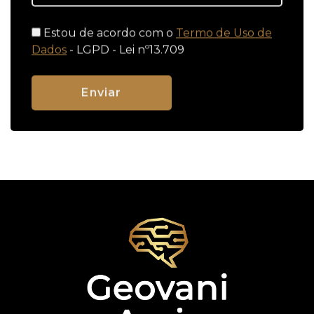
Estou de acordo com o
Termo de Uso de
Dados
- LGPD - Lei nº13.709