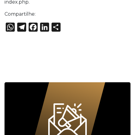
index.php.
Compartilhe:
WhatsApp
Telegram
Facebook
LinkedIn
Share