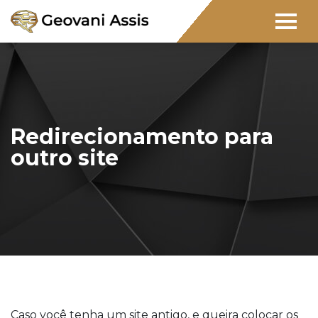
Redirecionamento para
outro site
Caso você tenha um site antigo, e queira colocar os