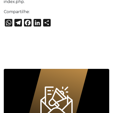
index.php.
Compartilhe:
WhatsApp
Telegram
Facebook
LinkedIn
Share