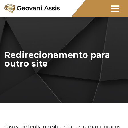
Redirecionamento para
outro site
Caso você tenha um site antigo, e queira colocar os