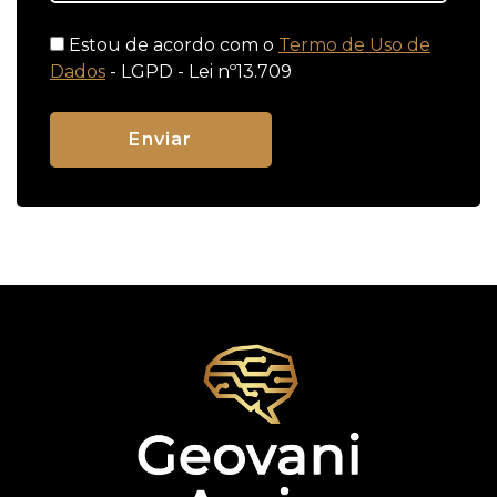
Estou de acordo com o
Termo de Uso de
Dados
- LGPD - Lei nº13.709