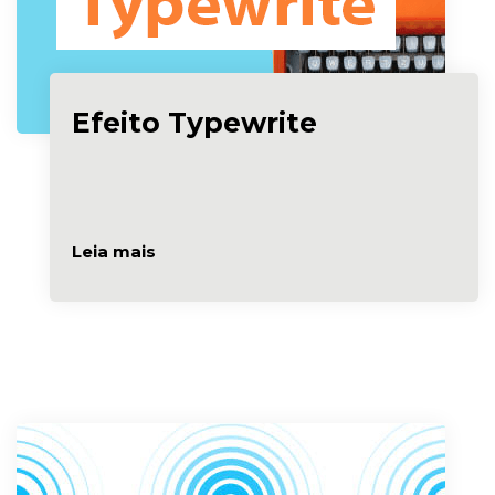
Efeito Typewrite
Leia mais