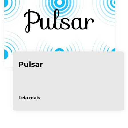
Pulsar
Leia mais