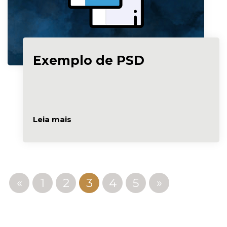
Exemplo de PSD
Leia mais
«
1
2
3
4
5
»