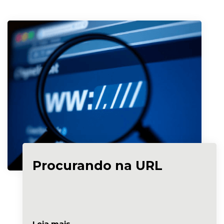
Procurando na URL
Leia mais