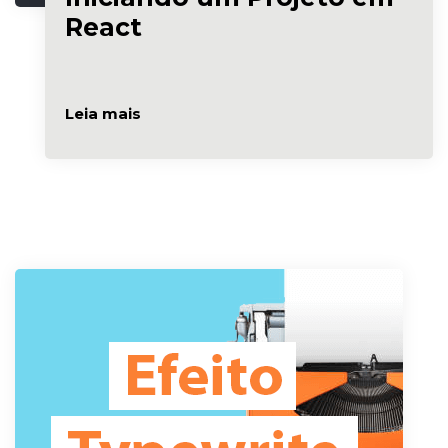
React
Leia mais