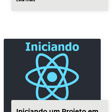
Iniciando um Projeto em