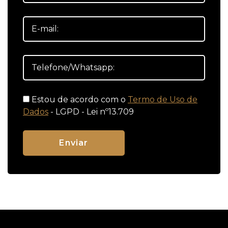
Estou de acordo com o
Termo de Uso de
Dados
- LGPD - Lei nº13.709