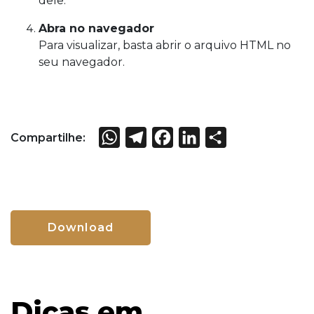
dele.
Abra no navegador
Para visualizar, basta abrir o arquivo HTML no
seu navegador.
WhatsApp
Telegram
Facebook
LinkedIn
Share
Compartilhe:
Download
Dicas em