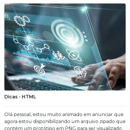
Dicas - HTML
Olá pessoal, estou muito animado em anunciar que
agora estou disponibilizando um arquivo zipado que
contém um protótipo em PNG para ser visualizado