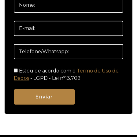
Estou de acordo com o
Termo de Uso de
Dados
- LGPD - Lei nº13.709