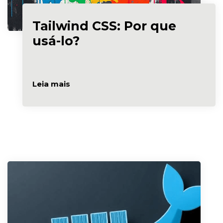
Tailwind CSS: Por que
usá-lo?
Leia mais