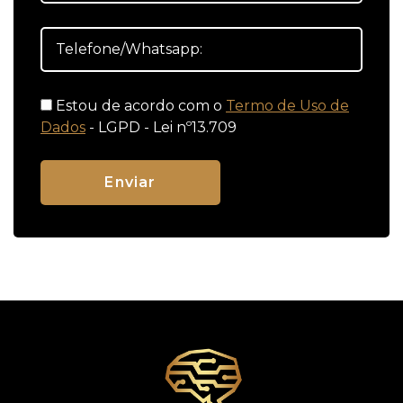
Estou de acordo com o
Termo de Uso de
Dados
- LGPD - Lei nº13.709