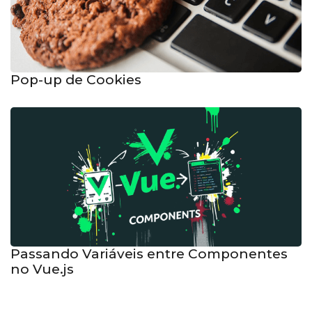
Pop-up de Cookies
Passando Variáveis entre Componentes
no Vue.js