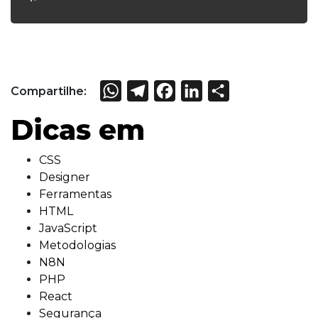
WhatsApp
Telegram
Facebook
LinkedIn
Share
Compartilhe:
Dicas em
CSS
Designer
Ferramentas
HTML
JavaScript
Metodologias
N8N
PHP
React
Segurança