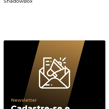
ShadowBox
Newsletter
Cadastre-se e