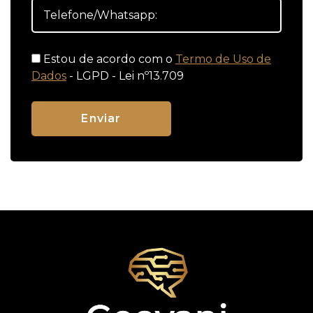
Estou de acordo com o
Termo de Uso de
Dados
- LGPD - Lei nº13.709