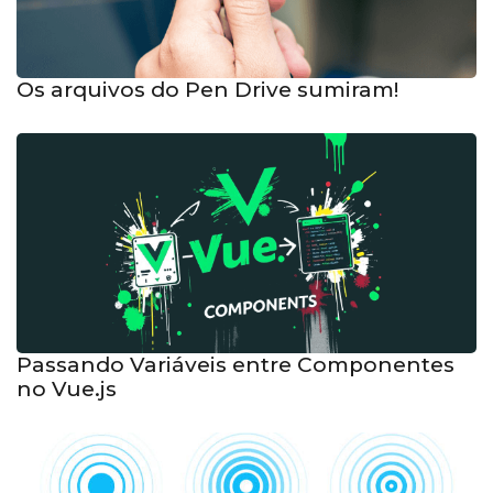
Os arquivos do Pen Drive sumiram!
Passando Variáveis entre Componentes
no Vue.js