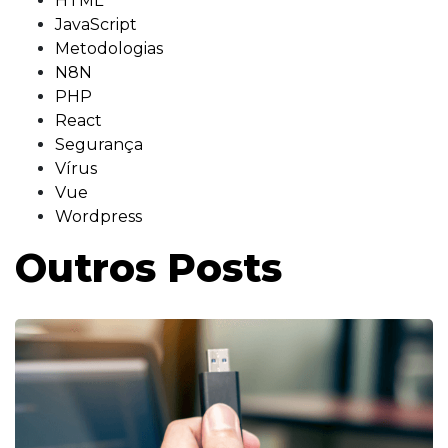
HTML
JavaScript
Metodologias
N8N
PHP
React
Segurança
Vírus
Vue
Wordpress
Outros Posts