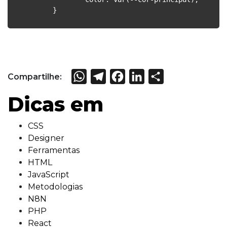
  	}
WhatsApp
Telegram
Facebook
LinkedIn
Share
Compartilhe:
Dicas em
CSS
Designer
Ferramentas
HTML
JavaScript
Metodologias
N8N
PHP
React