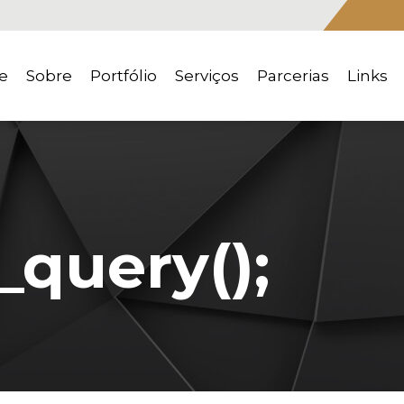
e
Sobre
Portfólio
Serviços
Parcerias
Links
_query();