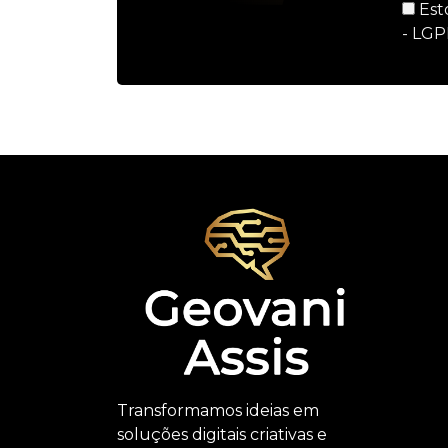
Est
- LGP
Transformamos ideias em
soluções digitais criativas e