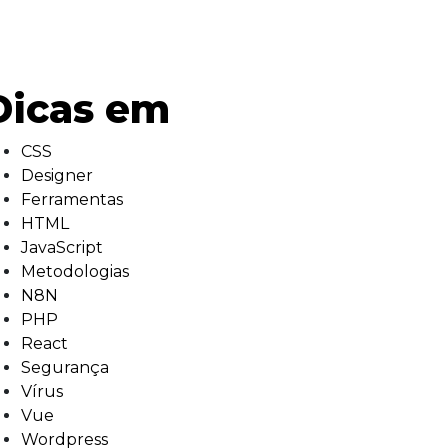
Dicas em
CSS
Designer
Ferramentas
HTML
JavaScript
Metodologias
N8N
PHP
React
Segurança
Vírus
Vue
Wordpress