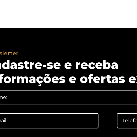
letter
dastre-se e receba
formações e ofertas e