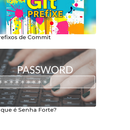
refixos de Commit
 que é Senha Forte?