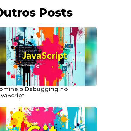
Outros Posts
omine o Debugging no
avaScript