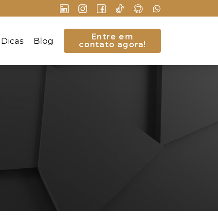
Entre em
Dicas
Blog
contato agora!