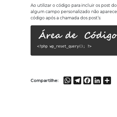
Ao utilizar o código para incluir os pos
algum campo personalizado não aparecer, 
código após a chamada dos post’s:
<?php wp_reset_query(); ?>
WhatsApp
Telegram
Facebook
Linked
Sh
Compartilhe: