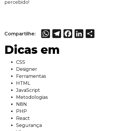
percebido!
WhatsApp
Telegram
Facebook
LinkedIn
Share
Compartilhe:
Dicas em
CSS
Designer
Ferramentas
HTML
JavaScript
Metodologias
N8N
PHP
React
Segurança