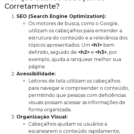
Corretamente?
SEO (Search Engine Optimization):
Os motores de busca, como o Google,
utilizam os cabeçalhos para entender a
estrutura do conteúdo e a relevância dos
tópicos apresentados. Um
<h1>
bem
definido, seguido de
<h2>
e
<h3>
, por
exemplo, ajuda a ranquear melhor sua
página.
Acessibilidade:
Leitores de tela utilizam os cabeçalhos
para navegar e compreender o conteúdo,
permitindo que pessoas com deficiências
visuais possam acessar as informações de
forma organizada.
Organização Visual:
Cabeçalhos ajudam os usuários a
escanearem o conteúdo rapidamente,