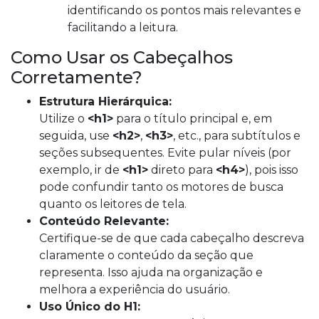
identificando os pontos mais relevantes e
facilitando a leitura.
Como Usar os Cabeçalhos
Corretamente?
Estrutura Hierárquica:
Utilize o
<h1>
para o título principal e, em
seguida, use
<h2>
,
<h3>
, etc., para subtítulos e
seções subsequentes. Evite pular níveis (por
exemplo, ir de
<h1>
direto para
<h4>
), pois isso
pode confundir tanto os motores de busca
quanto os leitores de tela.
Conteúdo Relevante:
Certifique-se de que cada cabeçalho descreva
claramente o conteúdo da seção que
representa. Isso ajuda na organização e
melhora a experiência do usuário.
Uso Único do H1: