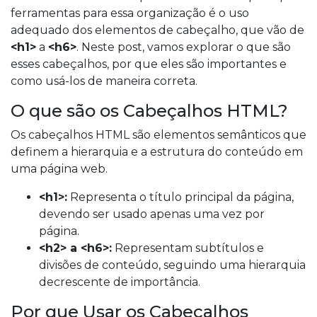
ferramentas para essa organização é o uso
adequado dos elementos de cabeçalho, que vão de
<h1>
a
<h6>
. Neste post, vamos explorar o que são
esses cabeçalhos, por que eles são importantes e
como usá-los de maneira correta.
O que são os Cabeçalhos HTML?
Os cabeçalhos HTML são elementos semânticos que
definem a hierarquia e a estrutura do conteúdo em
uma página web.
<h1>:
Representa o título principal da página,
devendo ser usado apenas uma vez por
página.
<h2> a <h6>:
Representam subtítulos e
divisões de conteúdo, seguindo uma hierarquia
decrescente de importância.
Por que Usar os Cabeçalhos