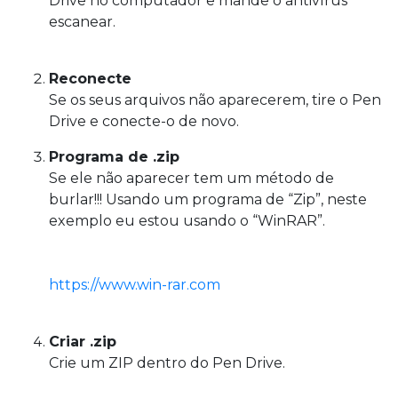
Drive no computador e mande o antivírus
escanear.
Reconecte
Se os seus arquivos não aparecerem, tire o Pen
Drive e conecte-o de novo.
Programa de .zip
Se ele não aparecer tem um método de
burlar!!! Usando um programa de “Zip”, neste
exemplo eu estou usando o “WinRAR”.
https://www.win-rar.com
Criar .zip
Crie um ZIP dentro do Pen Drive.