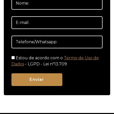
Estou de acordo com o
Termo de Uso de
Dados
- LGPD - Lei nº13.709