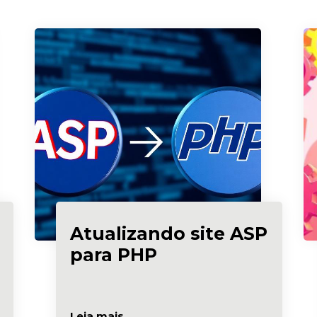
Atualizando site ASP
para PHP
Leia mais