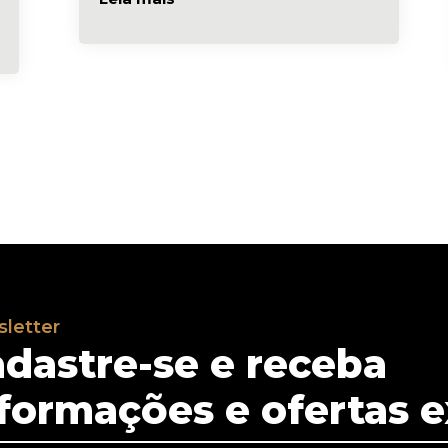
letter
dastre-se e receba
formações e ofertas e