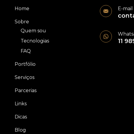
Home
E-mail
cont
Sobre
Quem sou
Whats
11 98
Tecnologias
FAQ
Portfólio
Serviços
Parcerias
Links
Dicas
Blog