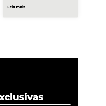
Leia mais
xclusivas