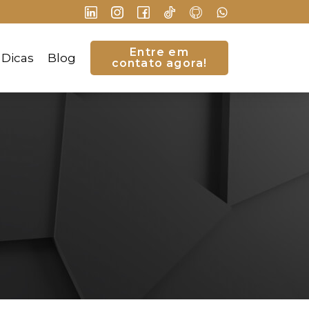
Entre em
Dicas
Blog
contato agora!