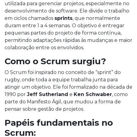
utilizada para gerenciar projetos, especialmente no
desenvolvimento de software. Ele divide o trabalho
em ciclos chamados
sprints
, que normalmente
duram entre 1 a 4 semanas. O objetivo é entregar
pequenas partes do projeto de forma contínua,
permitindo adaptações rápidas às mudanças e maior
colaboração entre os envolvidos.
Como o Scrum surgiu?
O Scrum foi inspirado no conceito de “sprint” do
rugby, onde toda a equipe trabalha junta para
atingir um objetivo. Ele foi formalizado na década de
1990 por
Jeff Sutherland
e
Ken Schwaber
, como
parte do Manifesto Ágil, que mudou a forma de
pensar sobre gestão de projetos.
Papéis fundamentais no
Scrum: