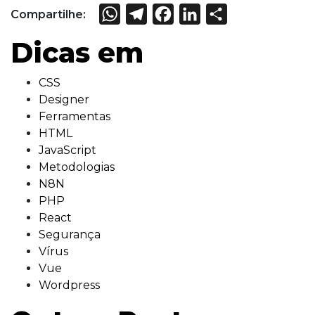
WhatsApp
Telegram
Facebook
LinkedIn
Share
Compartilhe:
Dicas em
CSS
Designer
Ferramentas
HTML
JavaScript
Metodologias
N8N
PHP
React
Segurança
Vírus
Vue
Wordpress