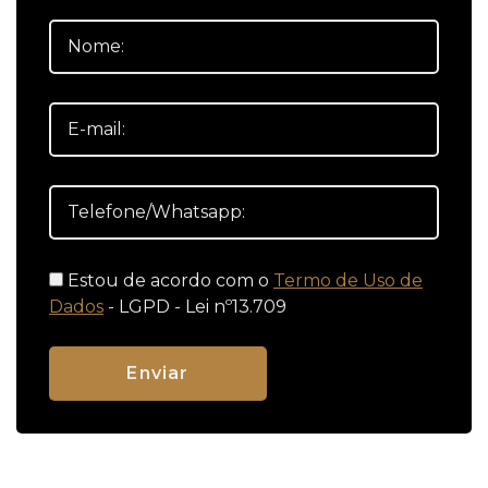
Estou de acordo com o
Termo de Uso de
Dados
- LGPD - Lei nº13.709